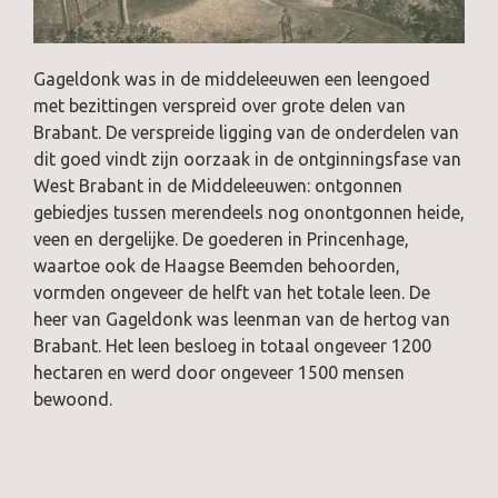
Gageldonk was in de middeleeuwen een leengoed
met bezittingen verspreid over grote delen van
Brabant. De verspreide ligging van de onderdelen van
dit goed vindt zijn oorzaak in de ontginningsfase van
West Brabant in de Middeleeuwen: ontgonnen
gebiedjes tussen merendeels nog onontgonnen heide,
veen en dergelijke. De goederen in Princenhage,
waartoe ook de Haagse Beemden behoorden,
vormden ongeveer de helft van het totale leen. De
heer van Gageldonk was leenman van de hertog van
Brabant. Het leen besloeg in totaal ongeveer 1200
hectaren en werd door ongeveer 1500 mensen
bewoond.