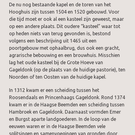
De nu nog bestaande kapel en de toren van het
Hooghuis zijn tussen 1504 en 1520 gebouwd. Voor
die tijd moet er ook al een kasteel zijn geweest, maar
op een andere plaats. Dit oudere “kasteel” waar tot
op heden niets van terug gevonden is, bestond
volgens een beschrijving uit 1465 uit een
poortgebouw met ophaalbrug, dus ook een gracht,
agrarische bebouwing en een brouwhuis. Misschien
lag het oude kasteel bij de Grote Hoeve van
Gageldonk (op de plaats van de huidige pastorie), ten
Noorden of ten Oosten van de huidige kapel.
In 1312 kwam er een scheiding tussen het
Roosendaals en Princenhaags Gageldonk. Rond 1374
kwam er in de Haagse Beemden een scheiding tussen
Hambroek en Gageldonk. Daarnaast vormden Emer
en Burgst aparte landgoederen. In de loop van de
eeuwen waren er in de Haagse Beemden vele
splitsingen en samenvoegingen van gronden door