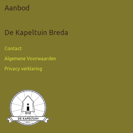
Aanbod
De Kapeltuin Breda
Contact
Algemene Voorwaarden
Privacy verklaring